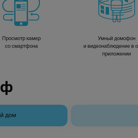
Просмотр камер
Умный домофон
со смартфона
и видеонаблюдение в 
приложении
иф
й дом