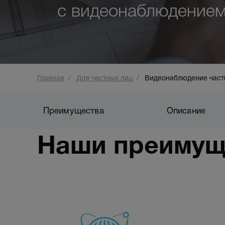
с видеонаблюдение
Видеонаблюд
Главная
Для частных лиц
Видеонаблюдение част
Преимущества
Описание
Наши преимущ