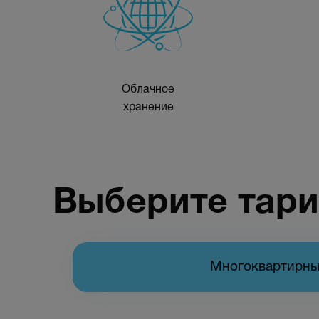
Облачное
хранение
Выберите тар
Многоквартирны