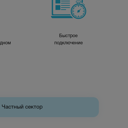
Быстрое
одном
подключение
Частный сектор