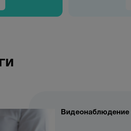
ги
Видеонаблюдение