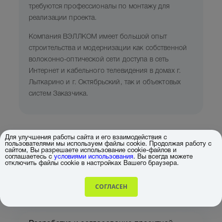
требуются профессионалы по монтажу для
реализации проекта.
Компания ВЭЛЛКОМ имеет большой опыт
строительства и модернизации как собственной
волоконно-оптической сети доступа в сеть
Интернет и кабельного телевидения в домах г.
Лыткарино и г. Октябрьский, так и объектовых
систем Заказчика.
Для улучшения работы сайта и его взаимодействия с
пользователями мы используем файлы cookie. Продолжая работу с
сайтом, Вы разрешаете использование cookie-файлов и
соглашаетесь с
условиями использования
. Вы всегда можете
отключить файлы cookie в настройках Вашего браузера.
Какие задачи
СОГЛАСЕН
мы решаем?