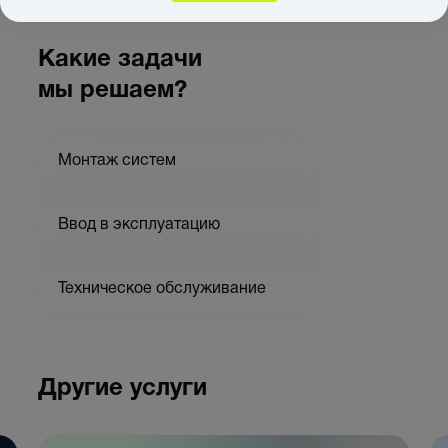
Какие задачи
мы решаем?
Монтаж систем
Ввод в эксплуатацию
Техническое обслуживание
Другие услуги