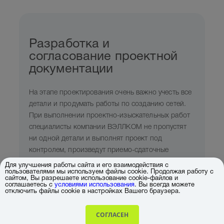
Разработка и
согласование проектной
документации
На этапе проектирования очень важно учесть все
детали и продумать работы по созданию сетей.
При выполнении проектно-изыскательных работ
специалисты компании ВЭЛЛКОМ не пропустят
ни одной детали и выполнят проект под
контролем, произведут приемо-сдаточные
испытания и все необходимые согласования в
Для улучшения работы сайта и его взаимодействия с
пользователями мы используем файлы cookie. Продолжая работу с
регулирующих органах.
сайтом, Вы разрешаете использование cookie-файлов и
соглашаетесь с
условиями использования
. Вы всегда можете
отключить файлы cookie в настройках Вашего браузера.
СОГЛАСЕН