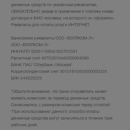
денежных средств по указанным реквизитам,
ОБЯЗАТЕЛЬНО указав в примечании к платежу номер
договора и ФИО человека, на которого он оформлен.
Реквизиты для оплаты услуги ИНТЕРНЕТ:
Банковские реквизиты ООО «ВЭЛЛКОМ-Л»:
ООО «ВЭЛЛКОМ-Л»
ИНН/КПП 5026115654/502701001
Расчетный счет 40702810440000004090
БАНК ПАО "Сбербанк г.Москва"
Корреспондентский счет 30101810400000000225
БИК 044525225
*Обратите внимание, что Банк-отправитель может
взимать комиссию за перевод денежных средств.
Ознакомьтесь с размером комиссии перед оплатой!
*При использовании данного способа оплаты
денежные средства могут зачисляться в течение трех
рабочих дней.