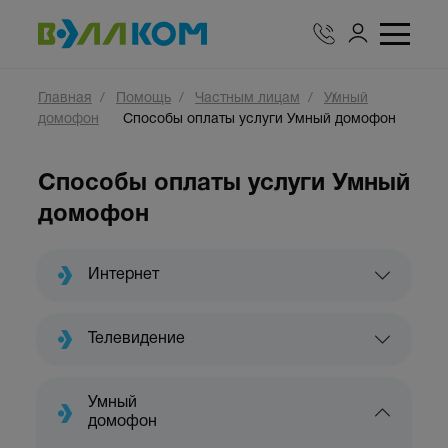
Главная
Помощь
Частным лицам
Умный
домофон
Способы оплаты услуги Умный домофон
Способы оплаты услуги Умный
домофон
Интернет
Телевидение
Умный
домофон