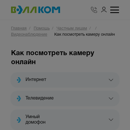
Главная
Помощь
Частным лицам
Видеонаблюдение
Как посмотреть камеру онлайн
Как посмотреть камеру
онлайн
Интернет
Телевидение
Умный
домофон