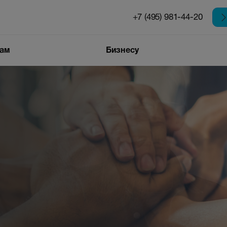
+7 (495) 981-44-20
цам
Бизнесу
Интернет для
бизнеса
 в
Автоматизация
бизнеса
он
Аренда каналов