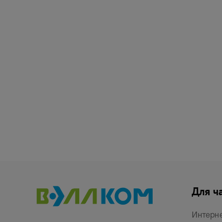
Для ч
Интерн