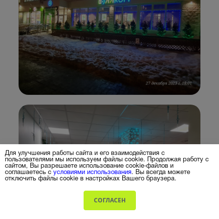
Для улучшения работы сайта и его взаимодействия с
пользователями мы используем файлы cookie. Продолжая работу с
сайтом, Вы разрешаете использование cookie-файлов и
соглашаетесь с
условиями использования
. Вы всегда можете
отключить файлы cookie в настройках Вашего браузера.
СОГЛАСЕН