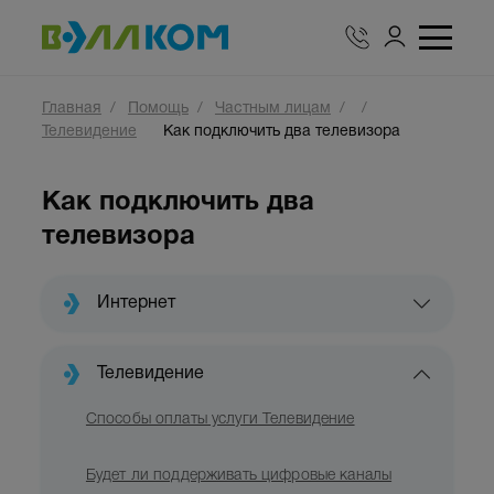
Главная
Помощь
Частным лицам
Телевидение
Как подключить два телевизора
Как подключить два
телевизора
Интернет
Телевидение
Способы оплаты услуги Телевидение
Будет ли поддерживать цифровые каналы