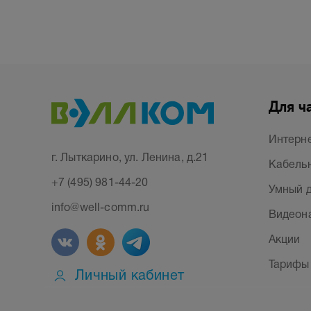
Для ч
Интерн
г. Лыткарино, ул. Ленина, д.21
Кабельн
+7 (495) 981-44-20
Умный 
info@well-comm.ru
Видеон
Акции
Тарифы
Личный кабинет