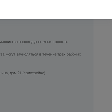
омиссию за перевод денежных средств.
ва могут зачисляться в течение трех рабочих
ина, дом 21 (пристройка)